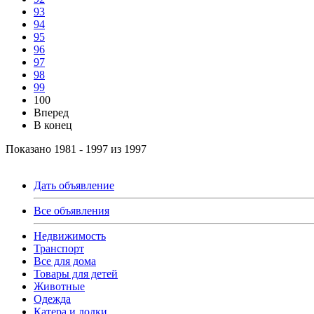
93
94
95
96
97
98
99
100
Вперед
В конец
Показано 1981 - 1997 из 1997
Дать объявление
Все объявления
Недвижимость
Транспорт
Все для дома
Товары для детей
Животные
Одежда
Катера и лодки