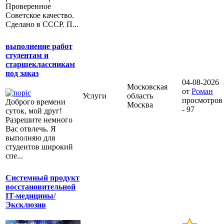
Проверенное
Советское качество.
Сделано в СССР. П...
выполнение работ
студентам и
старшеклассникам
под заказ
04-08-2026
Московская
от
Роман
Услуги
область
просмотров
Доброго времени
Москва
- 97
суток, мой друг!
Разрешите немного
Вас отвлечь. Я
выполняю для
студентов широкий
спе...
Системный продукт
восстановительной
IT-медицины/
Эксклюзив