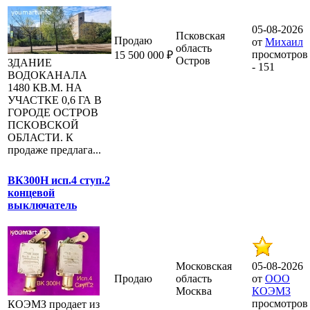
05-08-2026
Псковская
Продаю
от
Михаил
область
просмотров
15 500 000 ₽
Остров
ЗДАНИЕ
- 151
ВОДОКАНАЛА
1480 КВ.М. НА
УЧАСТКЕ 0,6 ГА В
ГОРОДЕ ОСТРОВ
ПСКОВСКОЙ
ОБЛАСТИ. К
продаже предлага...
ВК300Н исп.4 ступ.2
концевой
выключатель
Московская
05-08-2026
Продаю
область
от
ООО
Москва
КОЭМЗ
просмотров
КОЭМЗ продает из