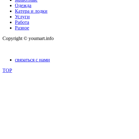
Одежда
Катера и лодки
Услуги
Работа
Разное
Copyright © youmart.info
связаться с нами
TOP