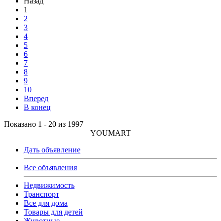
Назад
1
2
3
4
5
6
7
8
9
10
Вперед
В конец
Показано 1 - 20 из 1997
YOUMART
Дать объявление
Все объявления
Недвижимость
Транспорт
Все для дома
Товары для детей
Животные