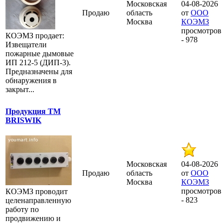
Московская
04-08-2026
Продаю
область
от
ООО
Москва
КОЭМЗ
просмотров
КОЭМЗ продает:
- 978
Извещатели
пожарные дымовые
ИП 212-5 (ДИП-3).
Предназначены для
обнаружения в
закрыт...
Продукция TM
BRISWIK
Московская
04-08-2026
Продаю
область
от
ООО
Москва
КОЭМЗ
просмотров
КОЭМЗ проводит
- 823
целенаправленную
работу по
продвижению и