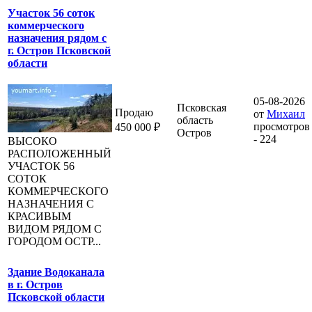
Участок 56 соток
коммерческого
назначения рядом с
г. Остров Псковской
области
05-08-2026
Псковская
Продаю
от
Михаил
область
просмотров
450 000 ₽
Остров
- 224
ВЫСОКО
РАСПОЛОЖЕННЫЙ
УЧАСТОК 56
СОТОК
КОММЕРЧЕСКОГО
НАЗНАЧЕНИЯ С
КРАСИВЫМ
ВИДОМ РЯДОМ С
ГОРОДОМ ОСТР...
Здание Водоканала
в г. Остров
Псковской области