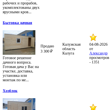
рабочих и прорабов,
укомплектованы двух
ярусными кров...
Бытовка дачная
Калужская
04-08-2026
Продаю
область
от
3 300 ₽
Калуга
Александр
просмотров
Готовое решение
- 1351
дачного вопроса.
Готовая дача у Вас на
участке, доставка,
установка или
монтаж по ме...
Хозблок