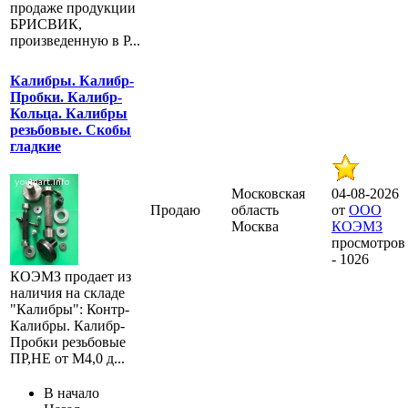
продаже продукции
БРИСВИК,
произведенную в Р...
Калибры. Калибр-
Пробки. Калибр-
Кольца. Калибры
резьбовые. Скобы
гладкие
Московская
04-08-2026
Продаю
область
от
ООО
Москва
КОЭМЗ
просмотров
- 1026
КОЭМЗ продает из
наличия на складе
"Калибры": Контр-
Калибры. Калибр-
Пробки резьбовые
ПР,НЕ от М4,0 д...
В начало