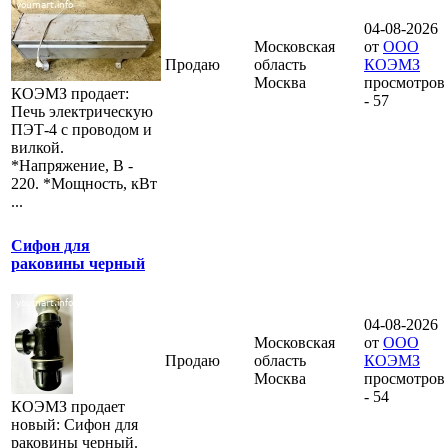
04-08-2026
Московская
от
ООО
Продаю
область
КОЭМЗ
Москва
просмотров
КОЭМЗ продает:
- 57
Печь электрическую
ПЭТ-4 с проводом и
вилкой.
*Напряжение, В -
220. *Мощность, кВт
...
Сифон для
раковины черный
04-08-2026
Московская
от
ООО
Продаю
область
КОЭМЗ
Москва
просмотров
- 54
КОЭМЗ продает
новый: Сифон для
раковины черный.