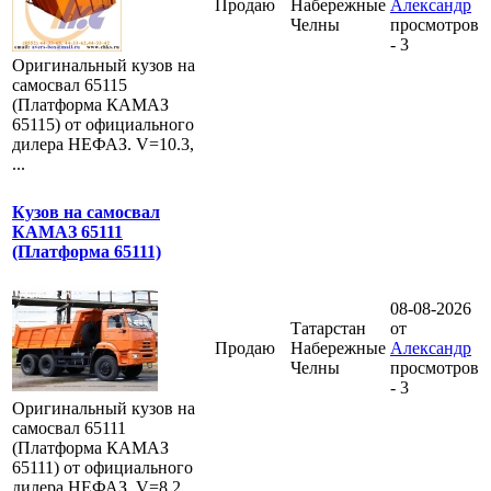
Продаю
Набережные
Александр
Челны
просмотров
- 3
Оригинальный кузов на
самосвал 65115
(Платформа КАМАЗ
65115) от официального
дилера НЕФАЗ. V=10.3,
...
Кузов на самосвал
КАМАЗ 65111
(Платформа 65111)
08-08-2026
Татарстан
от
Продаю
Набережные
Александр
Челны
просмотров
- 3
Оригинальный кузов на
самосвал 65111
(Платформа КАМАЗ
65111) от официального
дилера НЕФАЗ. V=8,2,