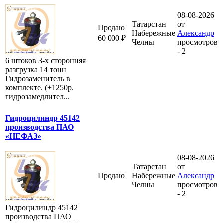
08-08-2026
Татарстан
от
Продаю
Набережные
Александр
60 000 ₽
Челны
просмотров
- 2
6 штоков 3-х сторонняя
разгрузка 14 тонн
Гидрозаменитель в
комплекте. (+1250р.
гидрозамедлител...
Гидроцилиндр 45142
производства ПАО
«НЕФАЗ»
08-08-2026
Татарстан
от
Продаю
Набережные
Александр
Челны
просмотров
- 2
Гидроцилиндр 45142
производства ПАО