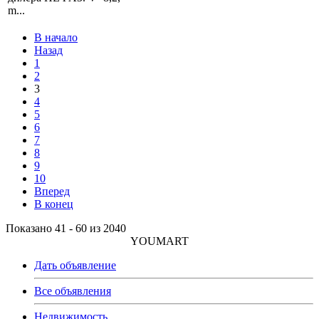
m...
В начало
Назад
1
2
3
4
5
6
7
8
9
10
Вперед
В конец
Показано 41 - 60 из 2040
YOUMART
Дать объявление
Все объявления
Недвижимость