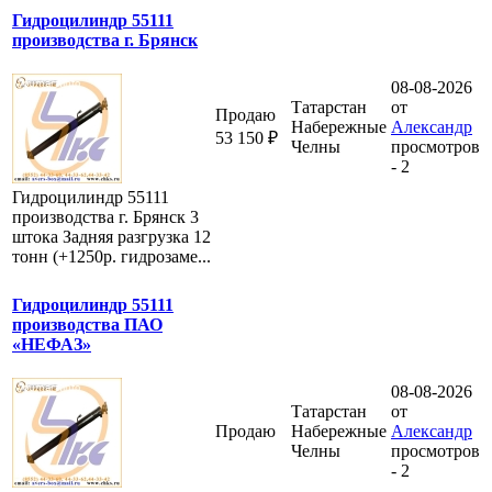
Гидроцилиндр 55111
производства г. Брянск
08-08-2026
Татарстан
от
Продаю
Набережные
Александр
53 150 ₽
Челны
просмотров
- 2
Гидроцилиндр 55111
производства г. Брянск 3
штока Задняя разгрузка 12
тонн (+1250р. гидрозаме...
Гидроцилиндр 55111
производства ПАО
«НЕФАЗ»
08-08-2026
Татарстан
от
Продаю
Набережные
Александр
Челны
просмотров
- 2