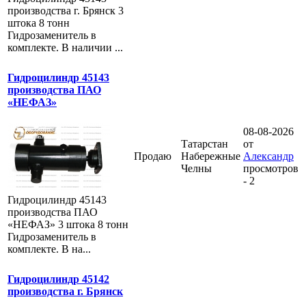
производства г. Брянск 3
штока 8 тонн
Гидрозаменитель в
комплекте. В наличии ...
Гидроцилиндр 45143
производства ПАО
«НЕФАЗ»
08-08-2026
Татарстан
от
Продаю
Набережные
Александр
Челны
просмотров
- 2
Гидроцилиндр 45143
производства ПАО
«НЕФАЗ» 3 штока 8 тонн
Гидрозаменитель в
комплекте. В на...
Гидроцилиндр 45142
производства г. Брянск