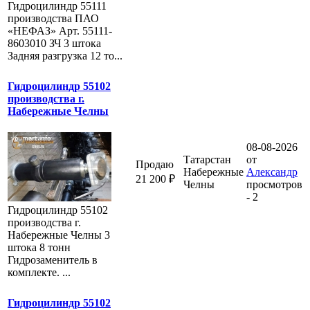
Гидроцилиндр 55111
производства ПАО
«НЕФАЗ» Арт. 55111-
8603010 ЗЧ 3 штока
Задняя разгрузка 12 то...
Гидроцилиндр 55102
производства г.
Набережные Челны
08-08-2026
Татарстан
от
Продаю
Набережные
Александр
21 200 ₽
Челны
просмотров
- 2
Гидроцилиндр 55102
производства г.
Набережные Челны 3
штока 8 тонн
Гидрозаменитель в
комплекте. ...
Гидроцилиндр 55102