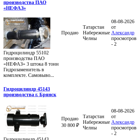
производства ПАО
«НЕФАЗ»
08-08-2026
Татарстан
от
Продаю
Набережные
Александр
Челны
просмотров
- 2
Гидроцилиндр 55102
производства ПАО
«НЕФАЗ» 3 штока 8 тонн
Гидрозаменитель в
комплекте. Самовыво...
Гидроцилиндр 45143
производства г. Брянск
08-08-2026
Татарстан
от
Продаю
Набережные
Александр
30 800 ₽
Челны
просмотров
- 2
Гидроцилиндр 45143