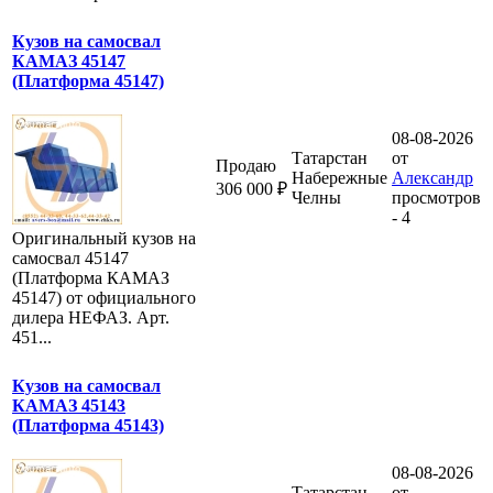
Кузов на самосвал
КАМАЗ 45147
(Платформа 45147)
08-08-2026
Татарстан
от
Продаю
Набережные
Александр
306 000 ₽
Челны
просмотров
- 4
Оригинальный кузов на
самосвал 45147
(Платформа КАМАЗ
45147) от официального
дилера НЕФАЗ. Арт.
451...
Кузов на самосвал
КАМАЗ 45143
(Платформа 45143)
08-08-2026
Татарстан
от