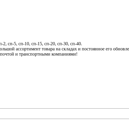
, сп-5, сп-10, сп-15, сп-20, сп-30, сп-40.
ольшой ассортимент товара на складах и постоянное его обновл
 почтой и транспортными компаниями!