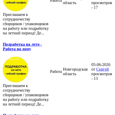
Работа
область
просмотров
- 17
Приглашаем к
сотрудничеству
сборщиков / упаковщиков
на работу или подработку
на летний период! Де...
Подработка на лето -
Работа на дому
05-06-2026
Новгородская
от
Сергей
Работа
область
просмотров
- 13
Приглашаем к
сотрудничеству
сборщиков / упаковщиков
на работу или подработку
на летний период! Де...