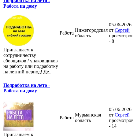
Подработка на лето -
Работа на дому
05-06-2026
Нижегородская
от
Сергей
Работа
область
просмотров
- 8
Приглашаем к
сотрудничеству
сборщиков / упаковщиков
на работу или подработку
на летний период! Де...
Подработка на лето -
Работа на дому
05-06-2026
Мурманская
от
Сергей
Работа
область
просмотров
- 14
Приглашаем к