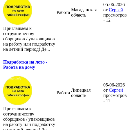
05-06-2026
Магаданская
от
Сергей
Работа
область
просмотров
- 12
Приглашаем к
сотрудничеству
сборщиков / упаковщиков
на работу или подработку
на летний период! Де...
Подработка на лето -
Работа на дому
05-06-2026
Липецкая
от
Сергей
Работа
область
просмотров
- 11
Приглашаем к
сотрудничеству
сборщиков / упаковщиков
на работу или подработку
на летний период! Де...