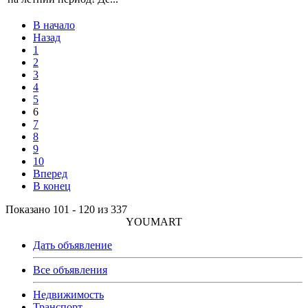
В начало
Назад
1
2
3
4
5
6
7
8
9
10
Вперед
В конец
Показано 101 - 120 из 337
YOUMART
Дать объявление
Все объявления
Недвижимость
Транспорт