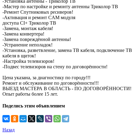
-Установка антенны - Триколор ТВ
-Мастер по настройке и ремонту антенны Триколор ТВ
-Ремонт Спутниковых ресиверов!
-Активация и ремонт CAM модуля
доступа CI+ Триколор ТВ
-Замена, монтаж кабеля!
-Замена конвертера!
-Замена повреждённой антенны!
-Устранение неполадок!
-Установка, разветвление, замена ТВ кабеля, подключение ТВ
кабеля в щиток!
-Настройка телевизоров!
-Подвес телевизоров на стену по договорённости!
Цена указана, за диагностику по городу!!!
Ремонт и обслуживание по договорённости!!!
ВЫЕЗД МАСТЕРА В ОБЛАСТЬ - ПО ДОГОВОРЁННОСТИ!
Опыт работы более 15 лет.
Поделись этим объявлением
Назад