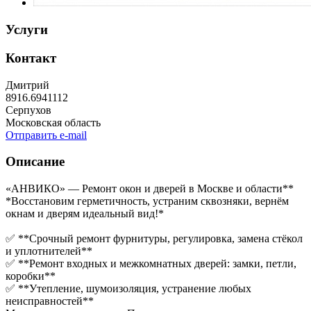
Услуги
Контакт
Дмитрий
8916.6941112
Серпухов
Московская область
Отправить e-mail
Описание
«АНВИКО» — Ремонт окон и дверей в Москве и области**
*Восстановим герметичность, устраним сквозняки, вернём
окнам и дверям идеальный вид!*
✅ **Срочный ремонт фурнитуры, регулировка, замена стёкол
и уплотнителей**
✅ **Ремонт входных и межкомнатных дверей: замки, петли,
коробки**
✅ **Утепление, шумоизоляция, устранение любых
неисправностей**