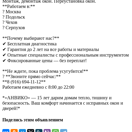
Монтаж, демонтаж окон. Переустановка окон.
**Работаем в:**
? Москва
? Подольск
? Чехов
? Серпухов
**Почему выбирают нас?**
✔ Бесплатная диагностика
✔ Гарантия до 2 лет на все работы и материалы
✔ Опытные специалисты с профессиональным инструментом
✔ Фиксированные цены — без переплат!
**Не ждите, пока проблема усугубится!**
? **Звоните прямо сейчас:**
**8 (916) 694-11-12**
Работаем ежедневно с 8:00 до 22:00
*«АНВИКО» — 15 лет дарим домам тепло, тишину и
безопасность. Ваш комфорт начинается с исправных окон и
дверей!*
Поделись этим объявлением