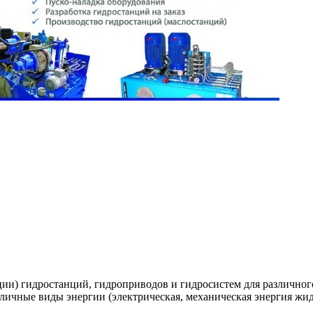
ции) гидростанций, гидроприводов и гидросистем для различног
личные виды энергии (электрическая, механическая энергия жид