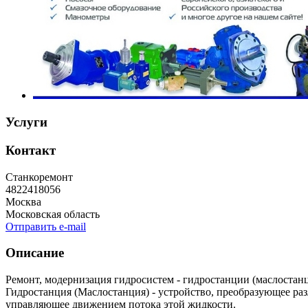
Услуги
Контакт
Станкоремонт
4822418056
Москва
Московская область
Отправить e-mail
Описание
Ремонт, модернизация гидросистем - гидростанции (маслостан
Гидростанция (Маслостанция) - устройство, преобразующее раз
управляющее движением потока этой жидкости.