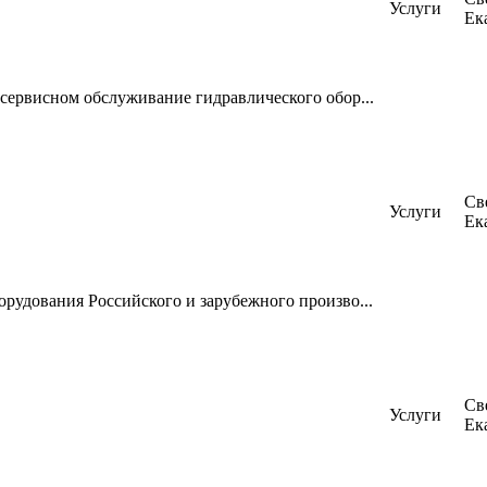
Услуги
Ек
сервисном обслуживание гидравлического обор...
Св
Услуги
Ек
рудования Российского и зарубежного произво...
Св
Услуги
Ек