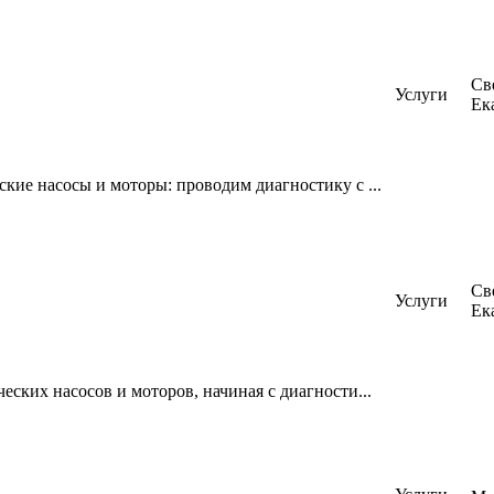
Св
Услуги
Ек
ие насосы и моторы: проводим диагностику с ...
Св
Услуги
Ек
ких насосов и моторов, начиная с диагности...