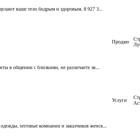
лают ваше тело бодрым и здоровым. 8 927 3...
Ст
Продаю
Лу
ты в общении с близкими, не различаете зв...
Ст
Услуги
Ас
одежды, оптовые компании и заказчиков женск...