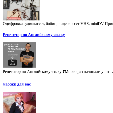
Оцифровка аудиокассет, бобин, видеокассет VHS, miniDV Привет
Репетитор по Английскому языку
Репетитор по Английскому языку ❓Много раз нaчинaли учить aн
массаж для вас