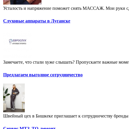
Усталость и напряжение поможет снять МАССАЖ. Мои руки сде
Слуховые аппараты в Луганске
Замечаете, что стали хуже слышать? Пропускаете важные момен
Предлагаем выгодное сотрудничество
Швейный цех в Бишкеке приглашает к сотрудничеству бренды 
Сервис МТЗ, ТО, ремонт