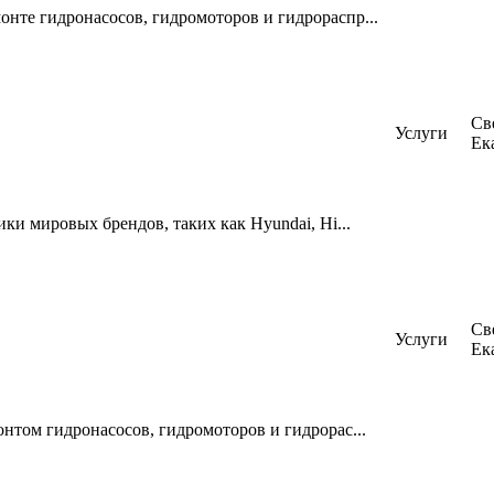
нте гидронасосов, гидромоторов и гидрораспр...
Св
Услуги
Ек
ки мировых брендов, таких как Hyundai, Hi...
Св
Услуги
Ек
нтом гидронасосов, гидромоторов и гидрорас...