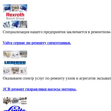
Специализация нашего предприятия заключается в ремонтном-
Volvo сервис по ремонту спецтехники.
Оказываем спектр услуг по ремонту узлов и агрегатов экскава
JCB ремонт гидравлики насосы моторы.