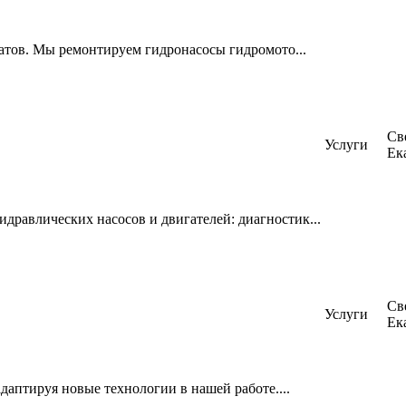
атов. Мы ремонтируем гидронасосы гидромото...
Св
Услуги
Ек
равлических насосов и двигателей: диагностик...
Св
Услуги
Ек
даптируя новые технологии в нашей работе....