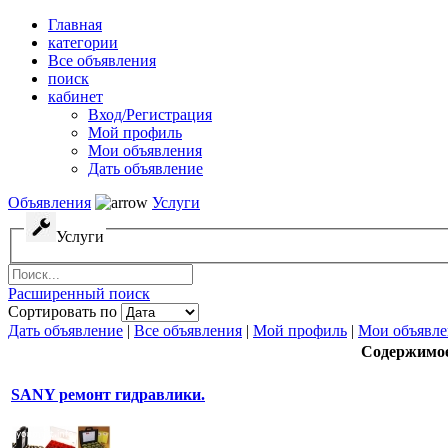
Главная
категории
Все объявления
поиск
кабинет
Вход/Регистрация
Мой профиль
Мои объявления
Дать объявление
Объявления
Услуги
Услуги
Расширенный поиск
Сортировать по
Дать объявление
|
Все объявления
|
Мой профиль
|
Мои объявле
Содержимо
SANY ремонт гидравлики.