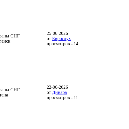
25-06-2026
раны СНГ
от
Еврослух
ганск
просмотров - 14
22-06-2026
раны СНГ
от
Динара
тана
просмотров - 11