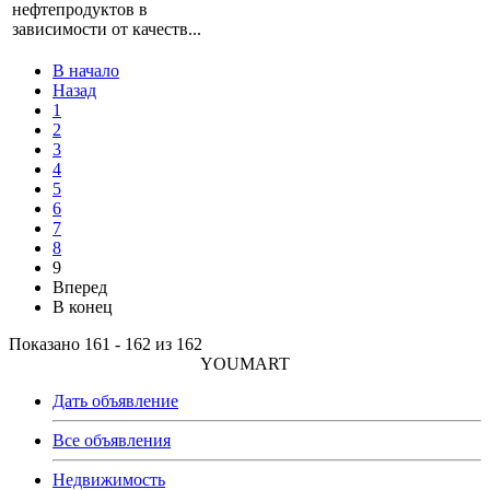
нефтепродуктов в
зависимости от качеств...
В начало
Назад
1
2
3
4
5
6
7
8
9
Вперед
В конец
Показано 161 - 162 из 162
YOUMART
Дать объявление
Все объявления
Недвижимость