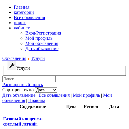
Главная
категории
Все объявления
поиск
кабинет
Вход/Регистрация
Мой профиль
Мои объявления
Дать объявление
Объявления
Услуги
Услуги
Расширенный поиск
Сортировать по
Дать объявление
|
Все объявления
|
Мой профиль
|
Мои
объявления
|
Правила
Содержимое
Цена
Регион
Дата
Газовый конденсат
светлый легкий.