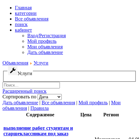
Главная
категории
Все объявления
поиск
кабинет
Вход/Регистрация
Мой профиль
Мои объявления
Дать объявление
Объявления
Услуги
Услуги
Расширенный поиск
Сортировать по
Дать объявление
|
Все объявления
|
Мой профиль
|
Мои
объявления
|
Правила
Содержимое
Цена
Регион
выполнение работ студентам и
старшеклассникам под заказ