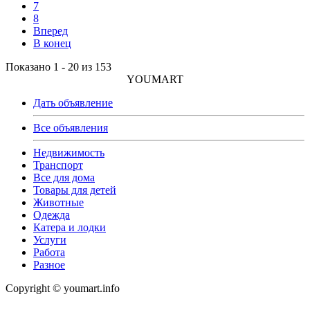
7
8
Вперед
В конец
Показано 1 - 20 из 153
YOUMART
Дать объявление
Все объявления
Недвижимость
Транспорт
Все для дома
Товары для детей
Животные
Одежда
Катера и лодки
Услуги
Работа
Разное
Copyright © youmart.info