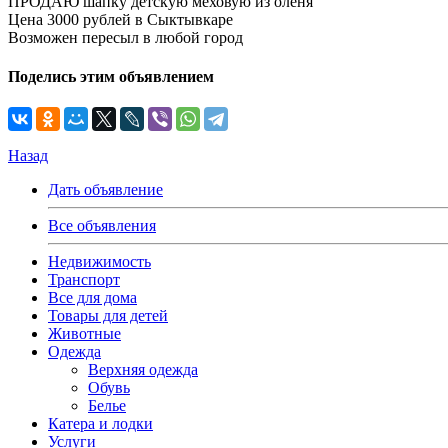
ПРОДАЮ шапку детскую меховую из оленя
Цена 3000 рублей в Сыктывкаре
Возможен пересыл в любой город
Поделись этим объявлением
Назад
Дать объявление
Все объявления
Недвижимость
Транспорт
Все для дома
Товары для детей
Животные
Одежда
Верхняя одежда
Обувь
Белье
Катера и лодки
Услуги