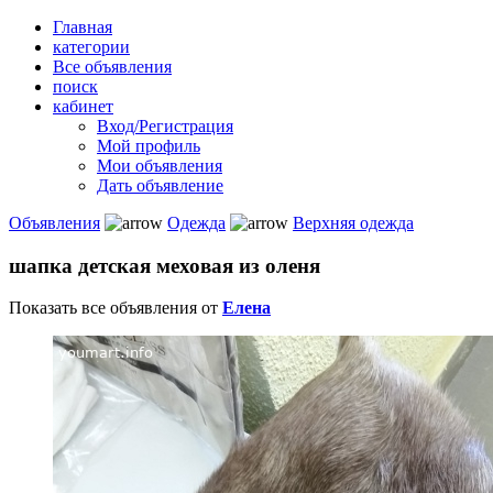
Главная
категории
Все объявления
поиск
кабинет
Вход/Регистрация
Мой профиль
Мои объявления
Дать объявление
Объявления
Одежда
Верхняя одежда
шапка детская меховая из оленя
Показать все объявления от
Елена