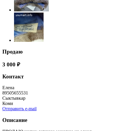
Продаю
3 000 ₽
Контакт
Елена
89505655531
Сыктывкар
Коми
Отправить e-mail
Описание