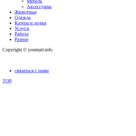
Мебель
Аксессуары
Животные
Одежда
Катера и лодки
Услуги
Работа
Разное
Copyright © youmart.info
связаться с нами
TOP