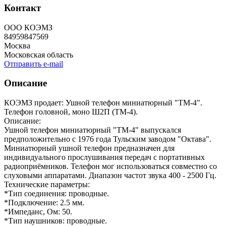
Контакт
ООО КОЭМЗ
84959847569
Москва
Московская область
Отправить e-mail
Описание
КОЭМЗ продает: Ушной телефон миниатюрный "ТМ-4".
Телефон головной, моно Ш2П (ТМ-4).
Описание:
Ушной телефон миниатюрный "ТМ-4" выпускался
предположительно с 1976 года Тульским заводом "Октава".
Миниатюрный ушной телефон предназначен для
индивидуального прослушивания передач с портативных
радиоприёмников. Телефон мог использоваться совместно со
слуховыми аппаратами. Диапазон частот звука 400 - 2500 Гц.
Технические параметры:
*Тип соединения: проводные.
*Подключение: 2.5 мм.
*Импеданс, Ом: 50.
*Тип наушников: проводные.