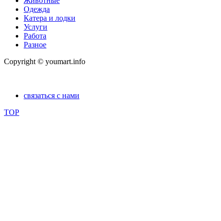
Животные
Одежда
Катера и лодки
Услуги
Работа
Разное
Copyright © youmart.info
связаться с нами
TOP