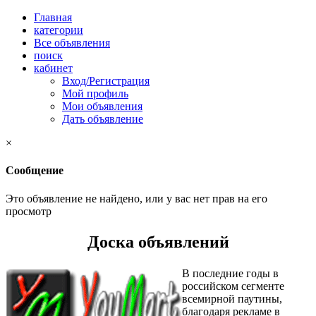
Главная
категории
Все объявления
поиск
кабинет
Вход/Регистрация
Мой профиль
Мои объявления
Дать объявление
×
Сообщение
Это объявление не найдено, или у вас нет прав на его
просмотр
Доска объявлений
В последние го
ды в
российском сегменте
всемирной паутины,
благодаря рекламе в