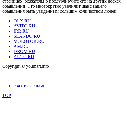
страницах, обязательно продублируйте его на других досках
объявлений. Это многократно увеличит шанс вашего
объявления быть увиденным большим количеством людей.
OLX.RU
AVITO.RU
IRR.RU
SLANDO.RU
MOLOTOK.RU
AM.RU
DROM.RU
AUTO.RU
Copyright © youmart.info
связаться с нами
TOP