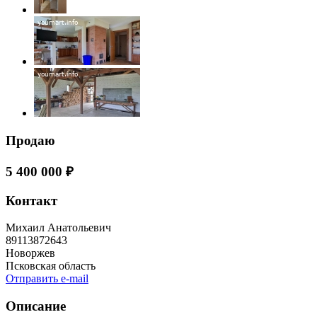
Продаю
5 400 000 ₽
Контакт
Михаил Анатольевич
89113872643
Новоржев
Псковская область
Отправить e-mail
Описание