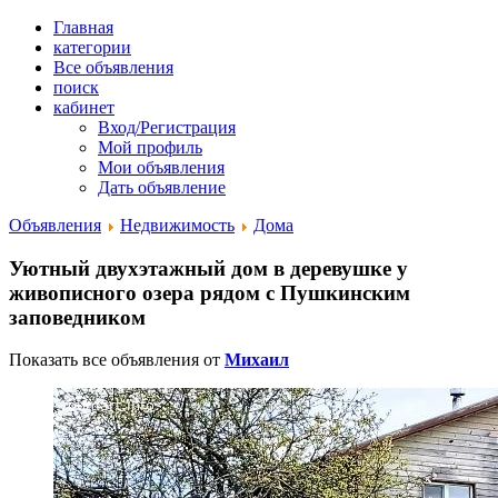
Главная
категории
Все объявления
поиск
кабинет
Вход/Регистрация
Мой профиль
Мои объявления
Дать объявление
Объявления
Недвижимость
Дома
Уютный двухэтажный дом в деревушке у
живописного озера рядом с Пушкинским
заповедником
Показать все объявления от
Михаил