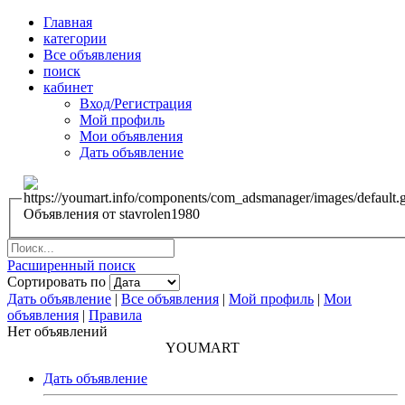
Главная
категории
Все объявления
поиск
кабинет
Вход/Регистрация
Мой профиль
Мои объявления
Дать объявление
Объявления от stavrolen1980
Расширенный поиск
Сортировать по
Дать объявление
|
Все объявления
|
Мой профиль
|
Мои
объявления
|
Правила
Нет объявлений
YOUMART
Дать объявление