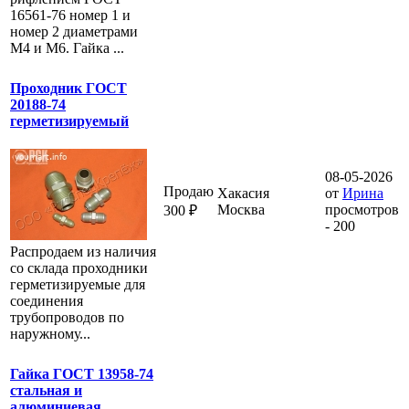
16561-76 номер 1 и
номер 2 диаметрами
М4 и М6. Гайка ...
Проходник ГОСТ
20188-74
герметизируемый
08-05-2026
Продаю
Хакасия
от
Ирина
Москва
просмотров
300 ₽
- 200
Распродаем из наличия
со склада проходники
герметизируемые для
соединения
трубопроводов по
наружному...
Гайка ГОСТ 13958-74
стальная и
алюминиевая