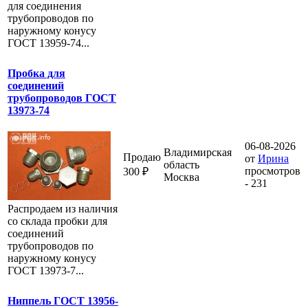
для соединения
трубопроводов по
наружному конусу
ГОСТ 13959-74...
Пробка для
соединений
трубопроводов ГОСТ
13973-74
06-08-2026
Владимирская
Продаю
от
Ирина
область
просмотров
300 ₽
Москва
- 231
Распродаем из наличия
со склада пробки для
соединений
трубопроводов по
наружному конусу
ГОСТ 13973-7...
Ниппель ГОСТ 13956-