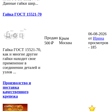
Данные гайки шир...
Гайка ГОСТ 15521-70
06-08-2026
Продаю
Крым
от
Ирина
Москва
просмотров
500 ₽
- 185
Гайка ГОСТ 15521-70,
как и многие другие
гайки находит свое
применение в
соединении деталей и
узлов ...
Производство и
поставка
качественного
крепежа