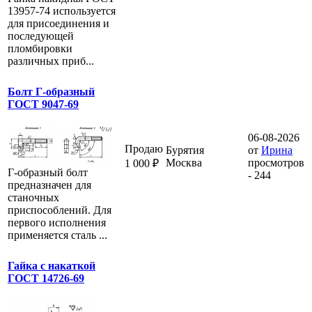
13957-74 используется
для присоединения и
последующей
пломбировки
различных приб...
Болт Г-образный
ГОСТ 9047-69
06-08-2026
Продаю
Бурятия
от
Ирина
Москва
просмотров
1 000 ₽
Г-образный болт
- 244
предназначен для
станочных
приспособлений. Для
первого исполнения
применяется сталь ...
Гайка с накаткой
ГОСТ 14726-69