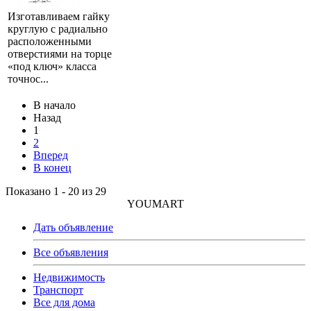
Изготавливаем гайку
круглую с радиально
расположенными
отверстиями на торце
«под ключ» класса
точнос...
В начало
Назад
1
2
Вперед
В конец
Показано 1 - 20 из 29
YOUMART
Дать объявление
Все объявления
Недвижимость
Транспорт
Все для дома