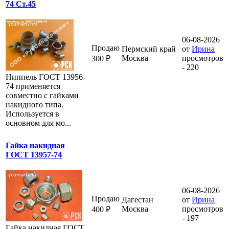
74 Ст.45
06-08-2026
Продаю
Пермский край
от
Ирина
Москва
просмотров
300 ₽
- 220
Ниппель ГОСТ 13956-
74 применяется
совместно с гайками
накидного типа.
Используется в
основном для мо...
Гайка накидная
ГОСТ 13957-74
06-08-2026
Продаю
Дагестан
от
Ирина
Москва
просмотров
400 ₽
- 197
Гайка накидная ГОСТ