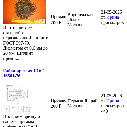
21-05-2026
Воронежская
Продаю
от
Ирина
область
просмотров
200 ₽
Москва
- 51
Изготавливаем
стальной и
нержавеющий шплинт
ГОСТ 397-79.
Диаметры от 0,6 мм до
20 мм. Шплинт
предст...
Гайка врезная ГОСТ
16561-76
21-05-2026
Продаю
Пермский край
от
Ирина
Москва
просмотров
200 ₽
- 43
Поставим врезную
гайку с прямым
рифлением ГОСТ