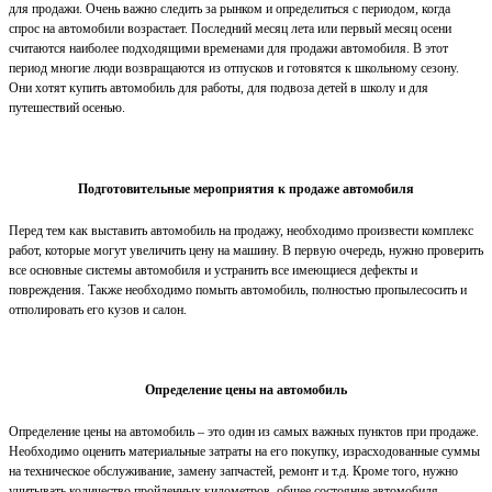
для продажи. Очень важно следить за рынком и определиться с периодом, когда
спрос на автомобили возрастает. Последний месяц лета или первый месяц осени
считаются наиболее подходящими временами для продажи автомобиля. В этот
период многие люди возвращаются из отпусков и готовятся к школьному сезону.
Они хотят купить автомобиль для работы, для подвоза детей в школу и для
путешествий осенью.
Подготовительные мероприятия к продаже автомобиля
Перед тем как выставить автомобиль на продажу, необходимо произвести комплекс
работ, которые могут увеличить цену на машину. В первую очередь, нужно проверить
все основные системы автомобиля и устранить все имеющиеся дефекты и
повреждения. Также необходимо помыть автомобиль, полностью пропылесосить и
отполировать его кузов и салон.
Определение цены на автомобиль
Определение цены на автомобиль – это один из самых важных пунктов при продаже.
Необходимо оценить материальные затраты на его покупку, израсходованные суммы
на техническое обслуживание, замену запчастей, ремонт и т.д. Кроме того, нужно
учитывать количество пройденных километров, общее состояние автомобиля,