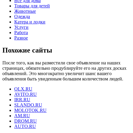
Все для дома
Товары для детей
Животные
Одежда
Катера и лодки
Услуги
Работа
Разное
Похожие сайты
После того, как вы разместили свое объявление на наших
страницах, обязательно продублируйте его на других досках
объявлений. Это многократно увеличит шанс вашего
объявления быть увиденным большим количеством людей.
OLX.RU
AVITO.RU
IRR.RU
SLANDO.RU
MOLOTOK.RU
AM.RU
DROM.RU
AUTO.RU